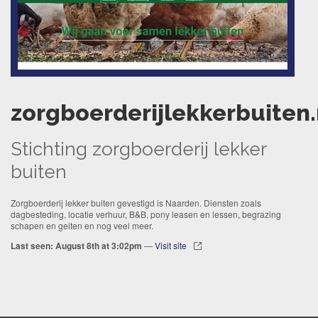
zorgboerderijlekkerbuiten.
Stichting zorgboerderij lekker
buiten
Zorgboerderij lekker buiten gevestigd is Naarden. Diensten zoals
dagbesteding, locatie verhuur, B&B, pony leasen en lessen, begrazing
schapen en geiten en nog veel meer.
Last seen: August 8th at 3:02pm
—
Visit site