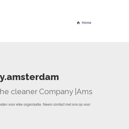
Home
y.amsterdam
The cleaner Company |Ams
en voor elke organisatie. Neem contact met ons op voor