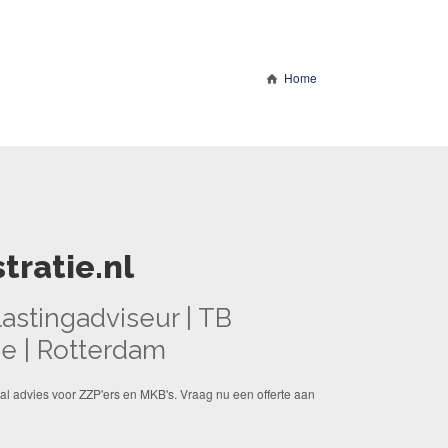
Home
tratie.nl
stingadviseur | TB
ie | Rotterdam
al advies voor ZZP'ers en MKB's. Vraag nu een offerte aan