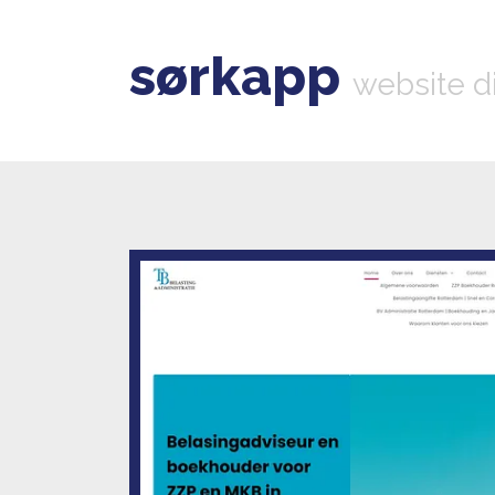
sørkapp
website d