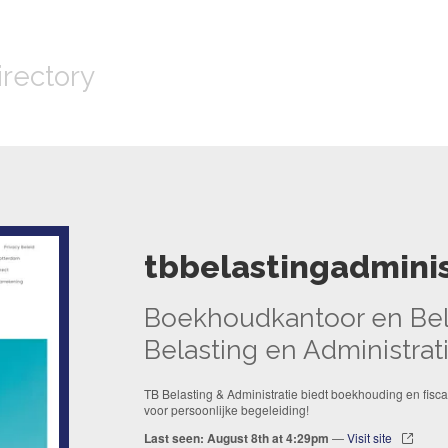
irectory
tbbelastingadminis
Boekhoudkantoor en Bela
Belasting en Administrat
TB Belasting & Administratie biedt boekhouding en fisca
voor persoonlijke begeleiding!
Last seen: August 8th at 4:29pm
—
Visit site