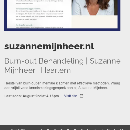
suzannemijnheer.nl
Burn-out Behandeling | Suzanne
Mijnheer | Haarlem
Herstel van burn-out en mentale klachten met effectieve methoden. Vraag
een vrijblijvend kennismakingsgesprek aan bij Suzanne Mijnheer.
Last seen: August 2nd at 4:16pm
—
Visit site