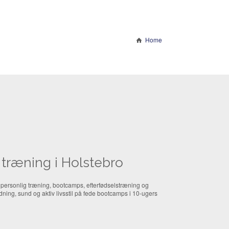
Home
træning i Holstebro
 personlig træning, bootcamps, efterfødselstræning og
ning, sund og aktiv livsstil på fede bootcamps i 10-ugers