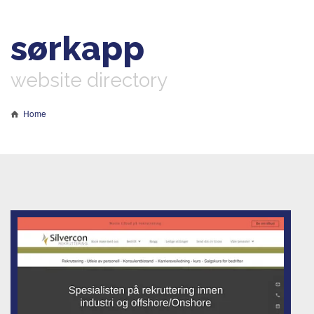
sørkapp
website directory
Home