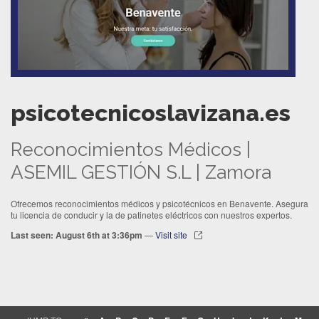
psicotecnicoslavizana.es
Reconocimientos Médicos |
ASEMIL GESTIÓN S.L | Zamora
Ofrecemos reconocimientos médicos y psicotécnicos en Benavente. Asegura
tu licencia de conducir y la de patinetes eléctricos con nuestros expertos.
Last seen: August 6th at 3:36pm
—
Visit site