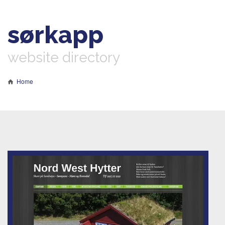
sørkapp
website directory
Home