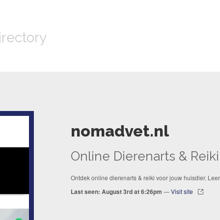
irectory
nomadvet.nl
Online Dierenarts & Reik
Ontdek online dierenarts & reiki voor jouw huisdier. Lee
Last seen: August 3rd at 6:26pm
—
Visit site