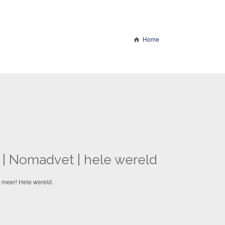
Home
i | Nomadvet | hele wereld
r meer! Hele wereld.