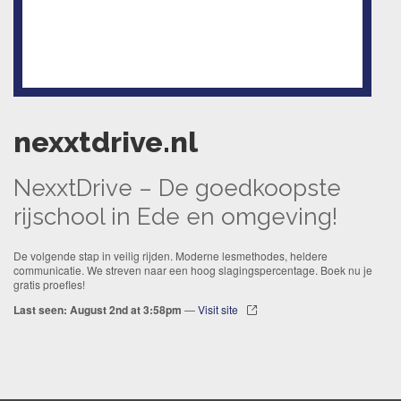
nexxtdrive.nl
NexxtDrive – De goedkoopste
rijschool in Ede en omgeving!
De volgende stap in veilig rijden. Moderne lesmethodes, heldere
communicatie. We streven naar een hoog slagingspercentage. Boek nu je
gratis proefles!
Last seen: August 2nd at 3:58pm
—
Visit site