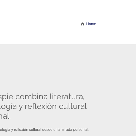
Home
ie combina literatura,
gía y reflexión cultural
al.
logía y reflexión cultural desde una mirada personal.