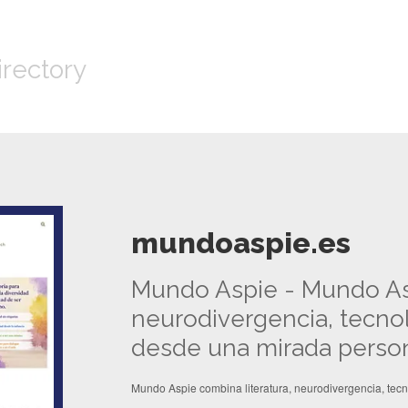
irectory
mundoaspie.es
Mundo Aspie - Mundo Asp
neurodivergencia, tecnolo
desde una mirada person
Mundo Aspie combina literatura, neurodivergencia, tecno