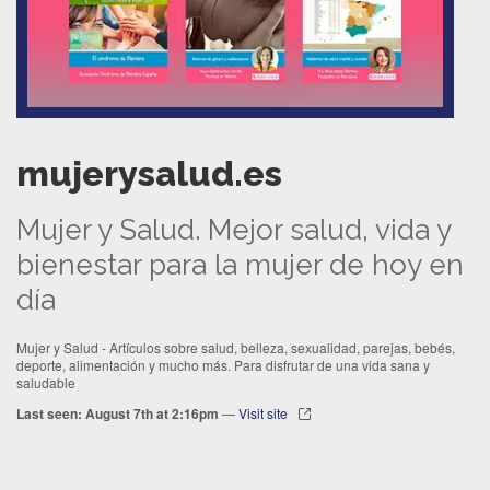
mujerysalud.es
Mujer y Salud. Mejor salud, vida y
bienestar para la mujer de hoy en
día
Mujer y Salud - Artículos sobre salud, belleza, sexualidad, parejas, bebés,
deporte, alimentación y mucho más. Para disfrutar de una vida sana y
saludable
Last seen: August 7th at 2:16pm
—
Visit site