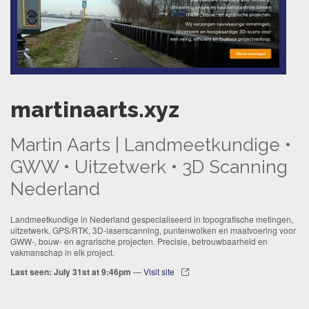
martinaarts.xyz
Martin Aarts | Landmeetkundige •
GWW • Uitzetwerk • 3D Scanning
Nederland
Landmeetkundige in Nederland gespecialiseerd in topografische metingen,
uitzetwerk, GPS/RTK, 3D-laserscanning, puntenwolken en maatvoering voor
GWW-, bouw- en agrarische projecten. Precisie, betrouwbaarheid en
vakmanschap in elk project.
Last seen: July 31st at 9:46pm
—
Visit site