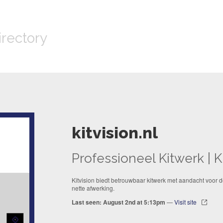
irectory
kitvision.nl
Professioneel Kitwerk | K
Kitvision biedt betrouwbaar kitwerk met aandacht voor 
nette afwerking.
Last seen: August 2nd at 5:13pm
—
Visit site