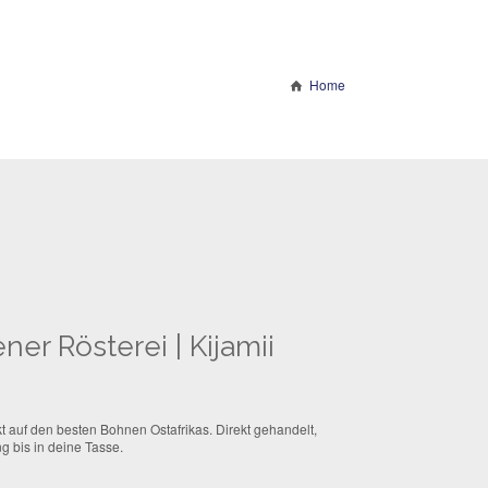
Home
ner Rösterei | Kijamii
 auf den besten Bohnen Ostafrikas. Direkt gehandelt,
g bis in deine Tasse.