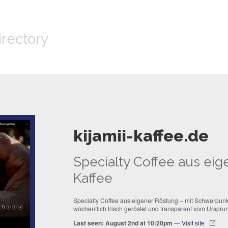
irectory
kijamii-kaffee.de
Specialty Coffee aus eige
Kaffee
Specialty Coffee aus eigener Röstung – mit Schwerpunkt
wöchentlich frisch geröstet und transparent vom Ursprun
Last seen: August 2nd at 10:20pm
—
Visit site