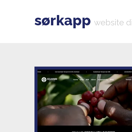
sørkapp
website d