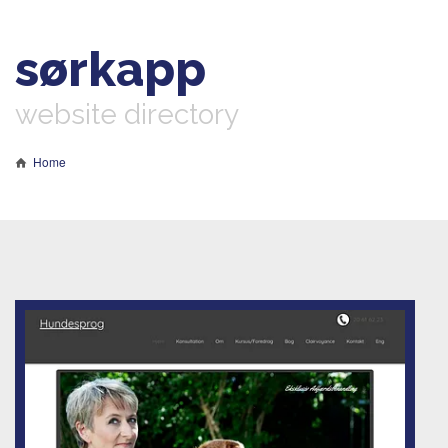
sørkapp
website directory
Home