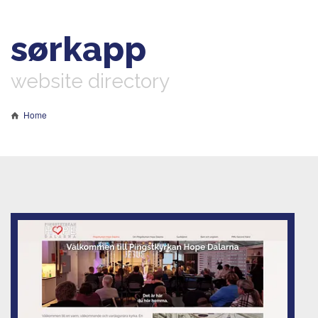
sørkapp
website directory
Home