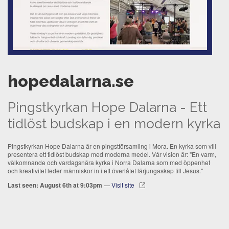
hopedalarna.se
Pingstkyrkan Hope Dalarna - Ett
tidlöst budskap i en modern kyrka
Pingstkyrkan Hope Dalarna är en pingstförsamling i Mora. En kyrka som vill
presentera ett tidlöst budskap med moderna medel. Vår vision är: "En varm,
välkomnande och vardagsnära kyrka i Norra Dalarna som med öppenhet
och kreativitet leder människor in i ett överlåtet lärjungaskap till Jesus."
Last seen: August 6th at 9:03pm
—
Visit site