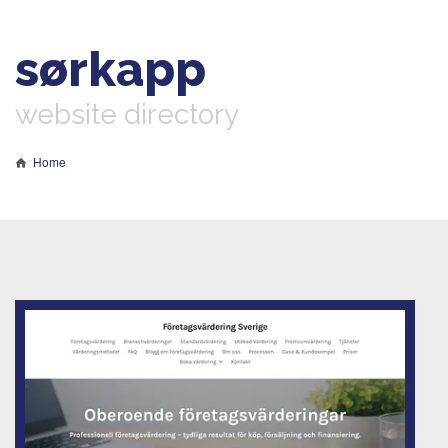
sørkapp
website directory
Home