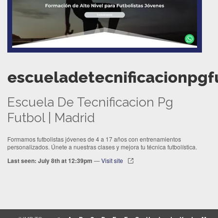
escueladetecnificacionpgf
Escuela De Tecnificacion Pg
Futbol | Madrid
Formamos futbolistas jóvenes de 4 a 17 años con entrenamientos
personalizados. Únete a nuestras clases y mejora tu técnica futbolística.
Last seen: July 8th at 12:39pm
—
Visit site