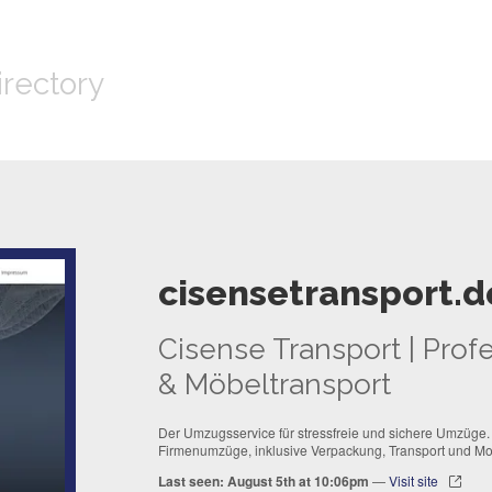
irectory
cisensetransport.d
Cisense Transport | Pro
& Möbeltransport
Der Umzugsservice für stressfreie und sichere Umzüge. W
Firmenumzüge, inklusive Verpackung, Transport und Mon
Last seen: August 5th at 10:06pm
—
Visit site