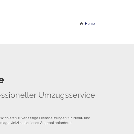
Home
e
fessioneller Umzugsservice
ir bieten zuverlässige Dienstleistungen für Privat- und
tage. Jetzt kostenloses Angebot anfordern!