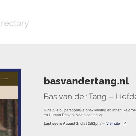
irectory
basvandertang.nl
Bas van der Tang – Liefd
Ik help je bij persoonlijke ontwikkeling en innerlijke g
en Human Design. Neem contact op!
Last seen: August 2nd at 2:52pm
—
Visit site