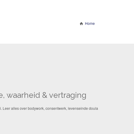
Home
e, waarheid & vertraging
roei. Leer alles over bodywork, consentwerk, levenseinde doula