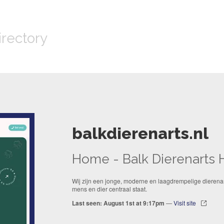
irectory
balkdierenarts.nl
Home - Balk Dierenarts
Wij zijn een jonge, moderne en laagdrempelige dierena
mens en dier centraal staat.
Last seen: August 1st at 9:17pm
—
Visit site