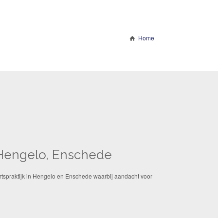
Home
 Hengelo, Enschede
rtspraktijk in Hengelo en Enschede waarbij aandacht voor