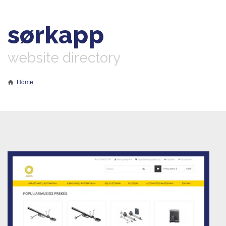
sørkapp
website directory
Home