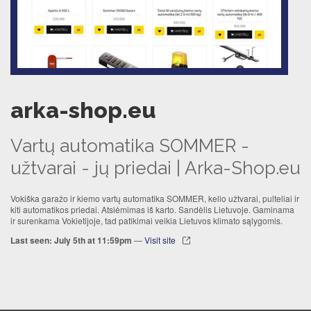
arka-shop.eu
Vartų automatika SOMMER -
užtvarai - jų priedai | Arka-Shop.eu
Vokiška garažo ir kiemo vartų automatika SOMMER, kelio užtvarai, pulteliai ir
kiti automatikos priedai. Atsiėmimas iš karto. Sandėlis Lietuvoje. Gaminama
ir surenkama Vokietijoje, tad patikimai veikia Lietuvos klimato sąlygomis.
Last seen: July 5th at 11:59pm
—
Visit site