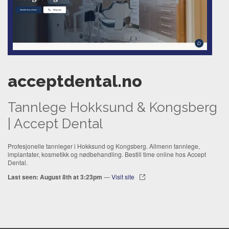
acceptdental.no
Tannlege Hokksund & Kongsberg
| Accept Dental
Profesjonelle tannleger i Hokksund og Kongsberg. Allmenn tannlege,
implantater, kosmetikk og nødbehandling. Bestill time online hos Accept
Dental.
Last seen: August 8th at 3:23pm
—
Visit site