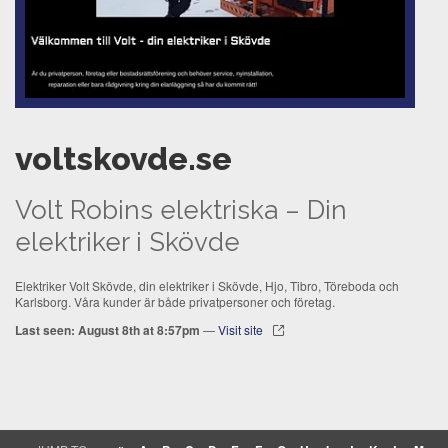
voltskovde.se
Volt Robins elektriska – Din
elektriker i Skövde
Elektriker Volt Skövde, din elektriker i Skövde, Hjo, Tibro, Töreboda och
Karlsborg. Våra kunder är både privatpersoner och företag.
Last seen: August 8th at 8:57pm
—
Visit site