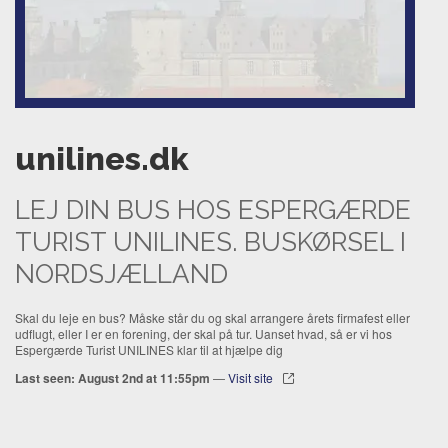
unilines.dk
LEJ DIN BUS HOS ESPERGÆRDE
TURIST UNILINES. BUSKØRSEL I
NORDSJÆLLAND
Skal du leje en bus? Måske står du og skal arrangere årets firmafest eller
udflugt, eller I er en forening, der skal på tur. Uanset hvad, så er vi hos
Espergærde Turist UNILINES klar til at hjælpe dig
Last seen: August 2nd at 11:55pm
—
Visit site