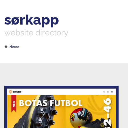
sørkapp
website directory
Home