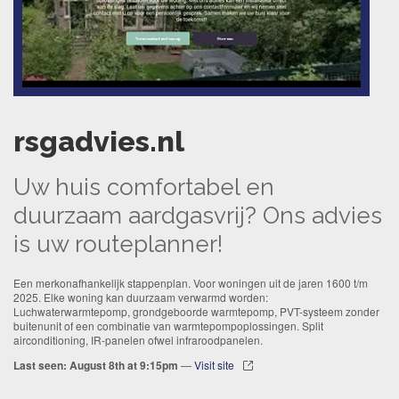
rsgadvies.nl
Uw huis comfortabel en
duurzaam aardgasvrij? Ons advies
is uw routeplanner!
Een merkonafhankelijk stappenplan. Voor woningen uit de jaren 1600 t/m
2025. Elke woning kan duurzaam verwarmd worden:
Luchwaterwarmtepomp, grondgeboorde warmtepomp, PVT-systeem zonder
buitenunit of een combinatie van warmtepompoplossingen. Split
airconditioning, IR-panelen ofwel infraroodpanelen.
Last seen: August 8th at 9:15pm
—
Visit site