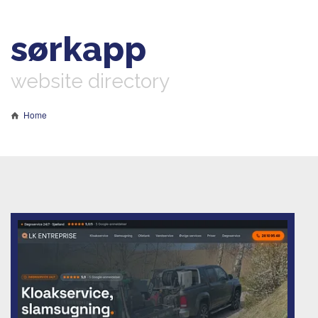
sørkapp
website directory
Home