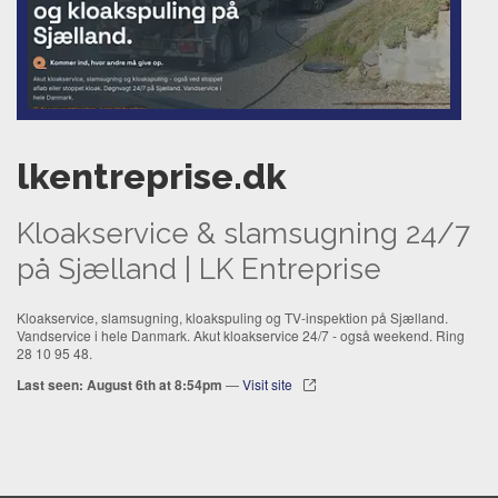
lkentreprise.dk
Kloakservice & slamsugning 24/7
på Sjælland | LK Entreprise
Kloakservice, slamsugning, kloakspuling og TV-inspektion på Sjælland.
Vandservice i hele Danmark. Akut kloakservice 24/7 - også weekend. Ring
28 10 95 48.
Last seen: August 6th at 8:54pm
—
Visit site