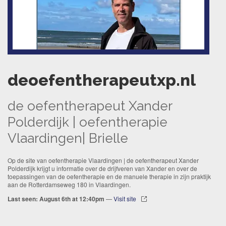
deoefentherapeutxp.nl
de oefentherapeut Xander
Polderdijk | oefentherapie
Vlaardingen| Brielle
Op de site van oefentherapie Vlaardingen | de oefentherapeut Xander
Polderdijk krijgt u informatie over de drijfveren van Xander en over de
toepassingen van de oefentherapie en de manuele therapie in zijn praktijk
aan de Rotterdamseweg 180 in Vlaardingen.
Last seen: August 6th at 12:40pm
—
Visit site