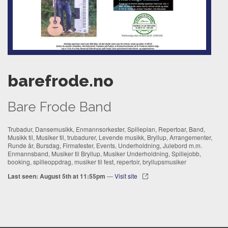
barefrode.no
Bare Frode Band
Trubadur, Dansemusikk, Enmannsorkester, Spilleplan, Repertoar, Band,
Musikk til, Musiker til, trubadurer, Levende musikk, Bryllup, Arrangementer,
Runde år, Bursdag, Firmafester, Events, Underholdning, Julebord m.m.
Enmannsband, Musiker til Bryllup, Musiker Underholdning, Spillejobb,
booking, spilleoppdrag, musiker til fest, repertoir, bryllupsmusiker
Last seen: August 5th at 11:55pm
—
Visit site